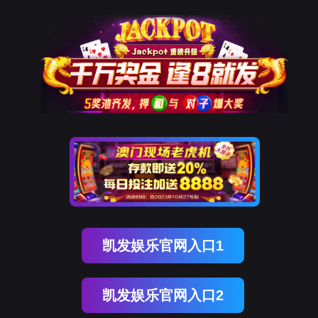
凯发娱乐官网入口1
凯发娱乐官网入口2