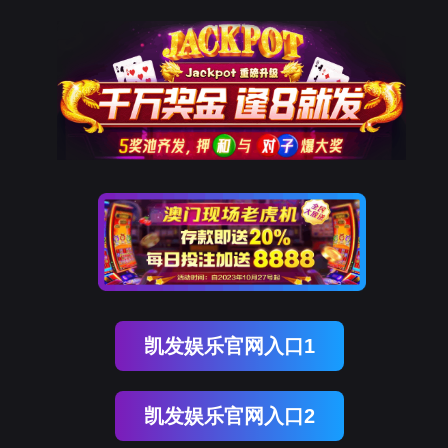
凯发娱乐官网入口1
凯发娱乐官网入口2